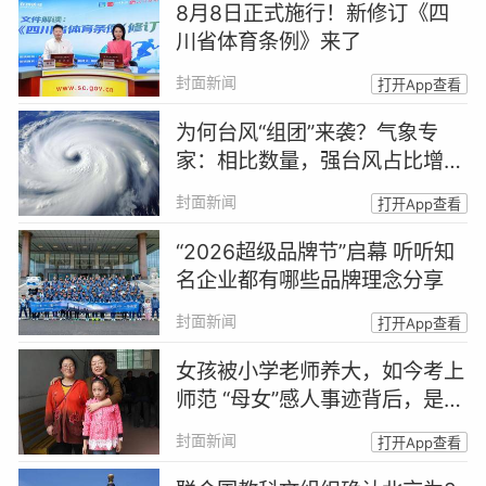
8月8日正式施行！新修订《四
川省体育条例》来了
封面新闻
打开App查看
为何台风“组团”来袭？气象专
家：相比数量，强台风占比增加
更值得关注
封面新闻
打开App查看
“2026超级品牌节”启幕 听听知
名企业都有哪些品牌理念分享
封面新闻
打开App查看
女孩被小学老师养大，如今考上
师范 “母女”感人事迹背后，是一
场善意的托举
封面新闻
打开App查看