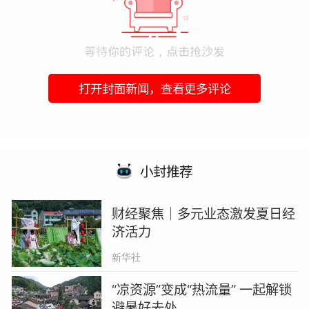
打开封面新闻，查看更多评论
小封推荐
财经聚焦｜多元业态激发夏日经
济活力
新华社
“凉资源”变成“热流量” 一起解锁
避暑好去处