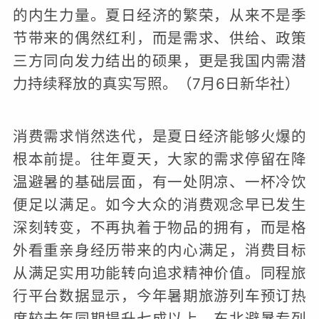
的内生力量。夏日经济的繁荣，从来不是季
节带来的偶然红利，而是需求、供给、政策
三方同向发力结出的硕果，更是我国内需潜
力持续释放的真实写照。（7月6日新华社）
消费需求悄然迭代，是夏日经济能够火爆的
根本前提。往年夏天，大家的需求停留在降
温避暑的基础层面，有一处阴凉、一杯冷饮
便足以满足。如今大众的消费观念早已发生
深刻转变，不再执着于物品的拥有，而是格
外看重亲身经历带来的内心满足，消费目标
从满足实用功能转向追求精神价值。同程旅
行平台数据显示，今年暑期旅游列车预订热
度较去年同期提升七成以上，东北避暑专列