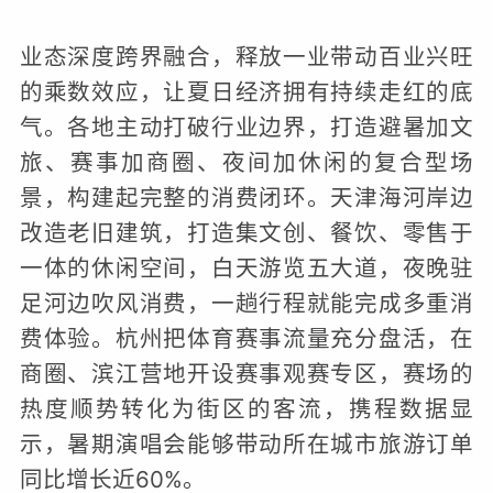
业态深度跨界融合，释放一业带动百业兴旺
的乘数效应，让夏日经济拥有持续走红的底
气。各地主动打破行业边界，打造避暑加文
旅、赛事加商圈、夜间加休闲的复合型场
景，构建起完整的消费闭环。天津海河岸边
改造老旧建筑，打造集文创、餐饮、零售于
一体的休闲空间，白天游览五大道，夜晚驻
足河边吹风消费，一趟行程就能完成多重消
费体验。杭州把体育赛事流量充分盘活，在
商圈、滨江营地开设赛事观赛专区，赛场的
热度顺势转化为街区的客流，携程数据显
示，暑期演唱会能够带动所在城市旅游订单
同比增长近60%。