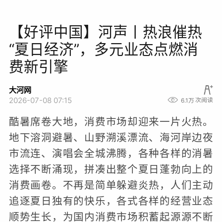
【好评中国】河声丨热浪催热
“夏日经济”，多元业态点燃消
费新引擎
大河网
2026-07-08 07:15
6.1万
次阅读
酷暑席卷大地，消费市场却迎来一片火热。
地下溶洞避暑、山野溯溪漂流、海河岸边夜
市流连、演唱会全城沸腾，各种各样的消暑
选择不断涌现，拼凑出整个夏日蓬勃向上的
消费画卷。不再是简单躲避炎热，人们主动
追逐夏日独有的快乐，各式各样的经营业态
顺势生长，为国内消费市场积蓄起源源不断