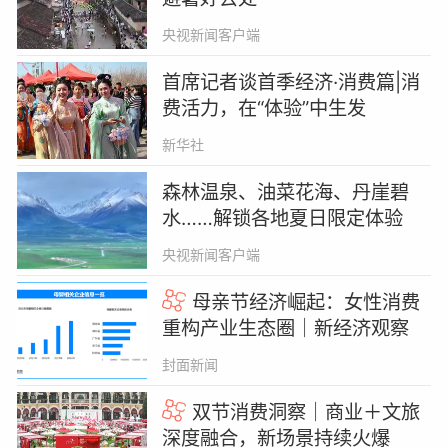
央视新闻客户端
首席记者谈首季经济·消费篇|消
费活力，在“体验”中生发
新华社
森林温泉、油菜花海、丹崖碧
水……解锁各地夏日限定体验
央视新闻客户端
母亲节经济崛起：女性消费
重构产业生态圈｜新经济观察
封面新闻
双节消费洞察｜商业＋文旅
深度融合，新场景持续火爆