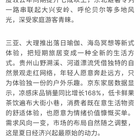
一路串联起大兴安岭、呼伦贝尔等多地风
光，深受家庭游客青睐。
三亚、大理推出落日瑜伽、海岛冥想等新式
体验，把短期旅居变成一种全新的生活方
式。贵州山野溯溪、河道漂流凭借独特的自
然景观走红网络，年轻人愿意奔赴远方，只
为体验独一份的户外乐趣。京东家居数据显
示，凉感床品销量同比增长168%，低卡鲜果
茶饮遍布大街小巷，消费者既在意生活物资
的舒适体验，也愿意为情绪价值慷慨买单。
需求风向一变，市场的布局自然随之调整，
这是夏日经济兴起最原始的动力。