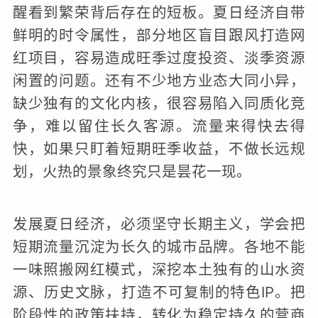
醒看到繁荣背后存在的短板。夏日经济自带
鲜明的时令属性，部分地区盲目跟风打造网
红项目，容易造成旺季过度投资、淡季资源
闲置的问题。还有不少地方业态大同小异，
缺少独有的文化内核，很容易陷入同质化竞
争，难以留住长久客源。流量来得快去得
快，如果只盯着短期旺季收益，不做长远规
划，火热的景象终究只是昙花一现。
发展夏日经济，必须坚守长期主义，学会把
短期流量沉淀为长久的城市品牌。各地不能
一味照搬网红模式，深挖本土独有的山水资
源、历史文脉，打造不可复制的特色IP。把
阶段性的政策扶持，转化为稳定持久的营商