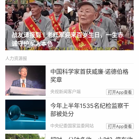
战友请报到丨老红军迎来百岁生日，一生赤
诚守护军人本色
人力资源报
中国科学家首获威廉·诺德伯格
奖章
央视新闻客户端
打开App查看
今年上半年1535名纪检监察干
部被处分
中央纪委国家监委网站
打开App查看