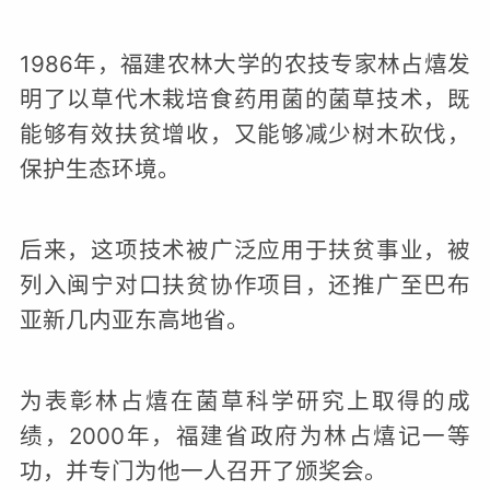
1986年，福建农林大学的农技专家林占熺发
明了以草代木栽培食药用菌的菌草技术，既
能够有效扶贫增收，又能够减少树木砍伐，
保护生态环境。
后来，这项技术被广泛应用于扶贫事业，被
列入闽宁对口扶贫协作项目，还推广至巴布
亚新几内亚东高地省。
为表彰林占熺在菌草科学研究上取得的成
绩，2000年，福建省政府为林占熺记一等
功，并专门为他一人召开了颁奖会。