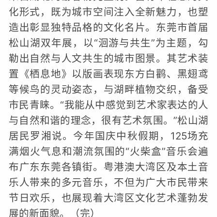
化形式，既为城市空间注入全新魅力，也塑
造出彰显独特品格的文化名片。东莞市首届
松山湖双年展，以“洄游与共生”为主题，勾
勒出自然与人文共生的城市图景。其艺术装
置《栖息地》以版画表现东方白鹳、黑翅鸢
等候鸟的灵动姿态，与湖畔植物交织，备受
市民青睐。“我能从中感觉到艺术家表达的人
与自然和谐的理念，很有艺术氛围。”松山湖
居民罗湘说。今年国庆中秋假期，125场充
满烟火气息和潮流氛围的“火柴盒”音乐会遍
布广东东莞各镇街。粤港澳大湾区及本土音
乐人带来的多元音乐，不但为广大市民带来
节日欢乐，也展现着大湾区文化艺术蓬勃发
展的新面貌。（完）