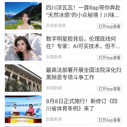
四川凉瓦瓦！一首Rap带你奔赴
“天然冰感”的小众秘境丨川味Ra
p馆
天府新视界
打开App查看
数字明星脸背后，伦理底线何
在？专家：AI可买技术，但不能
买人格丨AI明星脸来了②
封面新闻
打开App查看
最高法部署开展全国法院深化扫
黑除恶专项斗争工作
央视新闻
打开App查看
8月8日正式施行！新修订《四
川省体育条例》来了
封面新闻
打开App查看