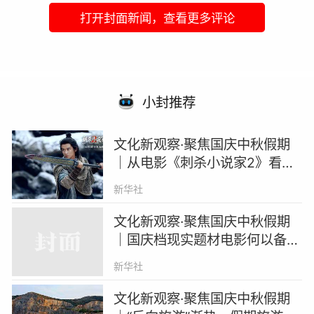
打开封面新闻，查看更多评论
小封推荐
文化新观察·聚焦国庆中秋假期
｜从电影《刺杀小说家2》看中
国奇幻故事创作与表达
新华社
文化新观察·聚焦国庆中秋假期
｜国庆档现实题材电影何以备受
关注？
新华社
文化新观察·聚焦国庆中秋假期