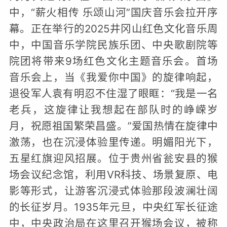
中，“薪火相传 乐颂山河”国庆音乐会拉开序
幕。正在举行的2025井冈山红色文化音乐周
中，中国音乐学院民族乐团、中央歌剧院等
院团将带来9场红色文化主题音乐会。首场
音乐会上，当《我爱你中国》的旋律响起，
退役军人袁有明忍不住湿了眼眶：“我是一名
老兵，这旋律让我想起在部队时的峥嵘岁
月，祝愿祖国繁荣昌盛。”爱国热情在旋律中
激荡，也在沉浸体验里传递。明媚阳光下，
五星红旗迎风招展。位于贵州省瓮安县的猴
场会议纪念馆，利用VR科技、场景复原、电
影等形式，让游客沉浸式体验那段波澜壮阔
的长征岁月。1935年元旦，中央红军长征途
中，中央政治局在这里召开猴场会议，被称