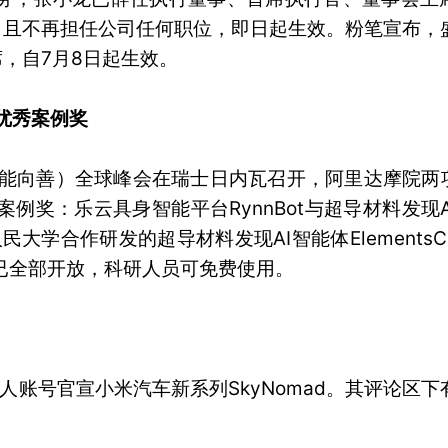
，且不再担任公司任何职位，即日起生效。粉笔宣布，
，自7月8日起生效。
d优秀案例奖
（人工智能向善）全球峰会在瑞士日内瓦召开，阿里达摩院两项
优秀案例奖：乐云具身智能平台RynnBot与超导材料发现
人民大学合作研发的超导材料发现AI智能体ElementsC
据库已全部开放，科研人员可免费使用。
个人账号官宣小米汽车新系列SkyNomad。其评论区下