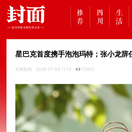
星巴克首度携手泡泡玛特；张小龙辞
封面新闻
2026-07-09 11:10
72952