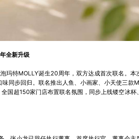
6年全新升级
泡玛特MOLLY诞生20周年，双方达成首次联名。本
味同步回归。联名推出人鱼、小画家、小天使三款MO
全国超150家门店布置联名氛围，同步上线镂空冰杯
事务，张小龙已辞任执行董事、首席执行官、董事会主