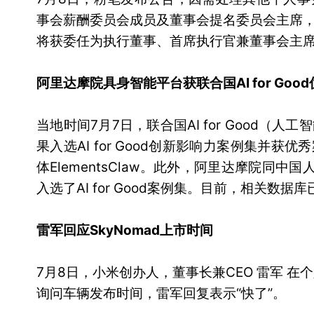
事会薪酬委员会成员及董事会提名委员会主席
将获委任为执行董事、首席执行官兼董事会主席
阿里达摩院具身智能平台获联合国AI for Goo
当地时间7月7日，联合国AI for Good
果入选AI for Good创新影响力案例集并获
体ElementsClaw。此外，阿里达摩院同中国
入选了AI for Good案例集。目前，相关数
雷军回应SkyNomad上市时间
7月8日，小米创办人，董事长兼CEO 雷军 在
询问车辆发布时间，雷军回复表示“快了”。