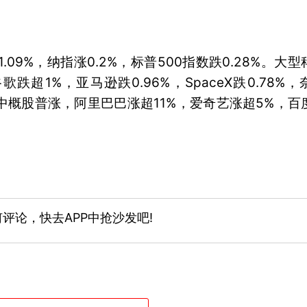
09%，纳指涨0.2%，标普500指数跌0.28%。大型
跌超1%，亚马逊跌0.96%，SpaceX跌0.78%，
热门中概股普涨，阿里巴巴涨超11%，爱奇艺涨超5%，百
评论，快去APP中抢沙发吧!