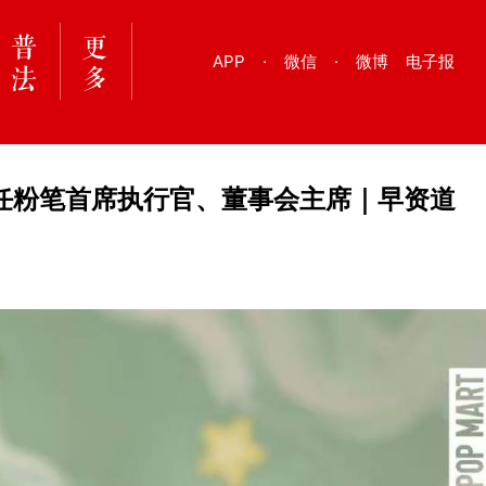
APP
·
微信
·
微博
电子报
任粉笔首席执行官、董事会主席｜早资道