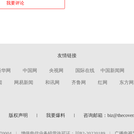
我要评论
友情链接
新华网
中国网
央视网
国际在线
中国新闻网
闻
网易新闻
和讯网
齐鲁网
红网
东方网
版权声明
我要爆料
咨询邮箱：biz@thecover.
0004
增值电信业务经营许可证：川B2-20220189
广播电视