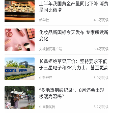
上半年我国黄金产量同比下降 消费
量同比微增
新华社
4.8万阅读
化妆品新国标今天发布 专家解读新
变化
央视新闻客户端
6.4万阅读
长鑫拒绝苹果压价：坚持要求不低
于三星电子和SK海力士，甚至更高
中新经纬
5.9万阅读
“多地热到破纪录”，8月还会出现
极端高温吗？
中国新闻网
8.7万阅读