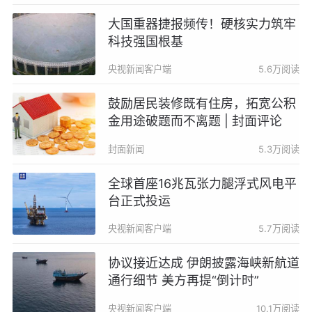
大国重器捷报频传！硬核实力筑牢
科技强国根基
央视新闻客户端
5.6万阅读
鼓励居民装修既有住房，拓宽公积
金用途破题而不离题 | 封面评论
封面新闻
5.3万阅读
全球首座16兆瓦张力腿浮式风电平
台正式投运
央视新闻客户端
5.7万阅读
协议接近达成 伊朗披露海峡新航道
通行细节 美方再提“倒计时”
央视新闻客户端
10.1万阅读