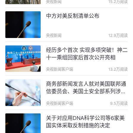
央视新闻
15.2万阅读
中方对美反制清单公布
央视新闻
12.9万阅读
经历多个首次 实现多项突破！神二
十一乘组回家后首次公开亮相
央视新闻客户端
13.2万阅读
商务部新闻发言人就对美国联邦通
信委员会、美国土安全部系列涉华
消极措施实施反制答记者问
央视新闻客户端
9.5万阅读
关于对应用DNA科学公司等6家美
国实体采取反制措施的决定