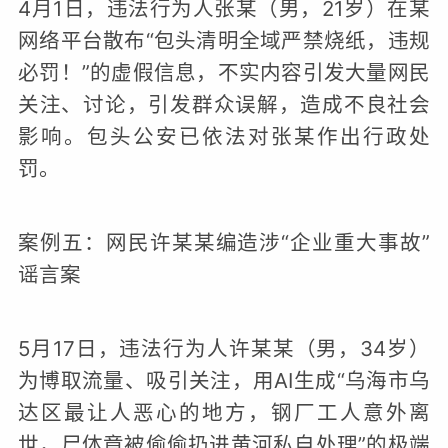
4月1日，违法行为人张某（男，21岁）在某
网络平台散布“包头清明全域严禁烧纸，违规
必罚！”的虚假信息，不实内容引发大量网民
关注、讨论，引发群众误解，造成不良社会
影响。包头公安已依法对张某作出行政处
罚。
案例五：网民许某某编造涉“企业重大事故”
谣言案
5月17日，违法行为人许某某（男，34岁）
为博取流量、吸引关注，用AI生成“乌海市乌
达区最让人恶心的地方，钢厂工人意外离
世，尸体竟被偷偷扔进黄河私自处理”的极端