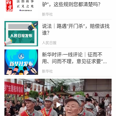
驴”，这些规则您都清楚吗？
新华社
说法｜路遇“开门杀”，赔偿该找
谁？
人民日报
新华时评·一线评论｜征而不
用、问而不理，意见征求要“真
求”！
新华社