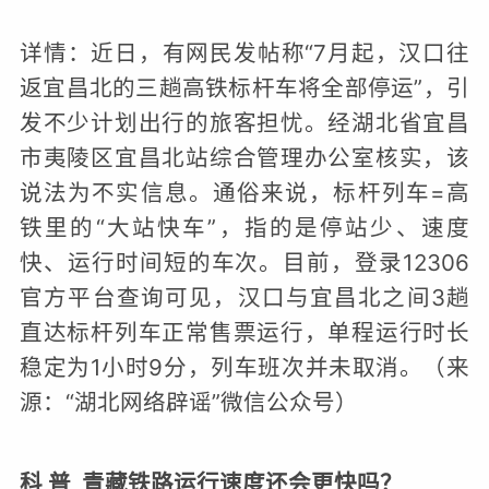
详情：近日，有网民发帖称“7月起，汉口往
返宜昌北的三趟高铁标杆车将全部停运”，引
发不少计划出行的旅客担忧。经湖北省宜昌
市夷陵区宜昌北站综合管理办公室核实，该
说法为不实信息。通俗来说，标杆列车=高
铁里的“大站快车”，指的是停站少、速度
快、运行时间短的车次。目前，登录12306
官方平台查询可见，汉口与宜昌北之间3趟
直达标杆列车正常售票运行，单程运行时长
稳定为1小时9分，列车班次并未取消。（来
源：“湖北网络辟谣”微信公众号）
科 普 青藏铁路运行速度还会更快吗？