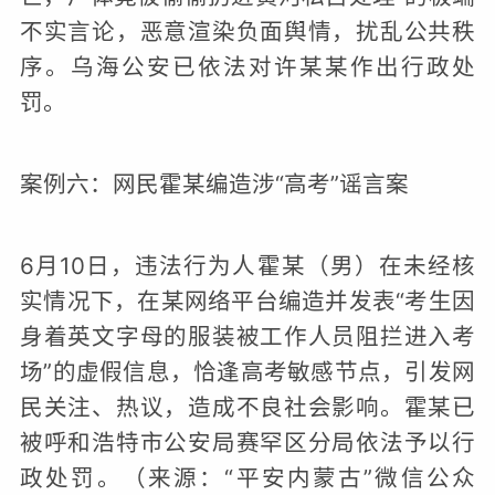
不实言论，恶意渲染负面舆情，扰乱公共秩
序。乌海公安已依法对许某某作出行政处
罚。
案例六：网民霍某编造涉“高考”谣言案
6月10日，违法行为人霍某（男）在未经核
实情况下，在某网络平台编造并发表“考生因
身着英文字母的服装被工作人员阻拦进入考
场”的虚假信息，恰逢高考敏感节点，引发网
民关注、热议，造成不良社会影响。霍某已
被呼和浩特市公安局赛罕区分局依法予以行
政处罚。（来源：“平安内蒙古”微信公众