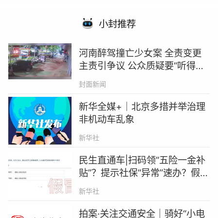
小封推荐
河南醉驾撞亡少女案 全责变更
主责引争议 公众质疑要“听得见”
｜热点即阅
封面新闻
新华全媒+｜北京多措并举治理
非机动车乱象
新华社
民生直通车|扫码领“五险一金补
贴”？提示社保“异常”速办？假
的！
新华社
拍案·关注交通安全｜骑好“小电