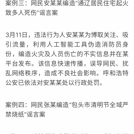
案例三：网民安某某编造“通辽居民住宅起火
致多人死伤”谣言案
3月11日，违法行为人安某某为博取关注、吸
引流量，利用人工智能工具伪造消防员身
份，编造火灾及人员伤亡的不实信息并在某
平台发布。该信息快速传播，误导网民、扰
乱网络秩序，造成不良社会影响。呼和浩特
公安已依法对安某某处以行政处罚。
案例四：网民张某编造“包头市清明节全域严
禁烧纸”谣言案