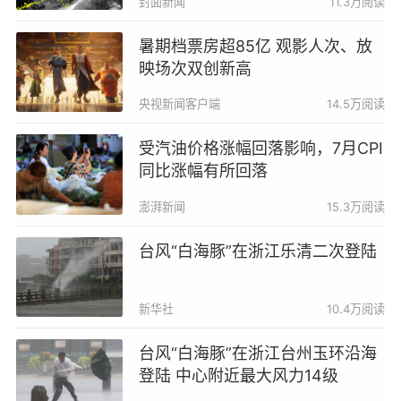
封面新闻
11.3万阅读
暑期档票房超85亿 观影人次、放
映场次双创新高
央视新闻客户端
14.5万阅读
受汽油价格涨幅回落影响，7月CPI
同比涨幅有所回落
澎湃新闻
15.3万阅读
台风“白海豚”在浙江乐清二次登陆
新华社
10.4万阅读
台风“白海豚”在浙江台州玉环沿海
登陆 中心附近最大风力14级