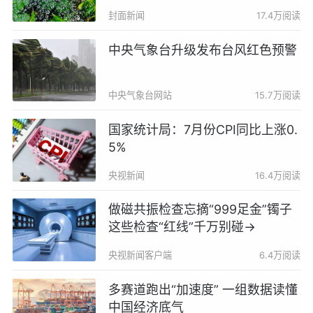
封面新闻
17.4万阅读
中央气象台升级发布台风红色预警
中央气象台网站
15.7万阅读
国家统计局：7月份CPI同比上涨0.
5%
央视新闻
16.4万阅读
做磁共振检查忘摘“999足金”镯子
这些检查“红线”千万别碰→
央视新闻客户端
6.4万阅读
多赛道跑出“加速度” 一组数据读懂
中国经济底气