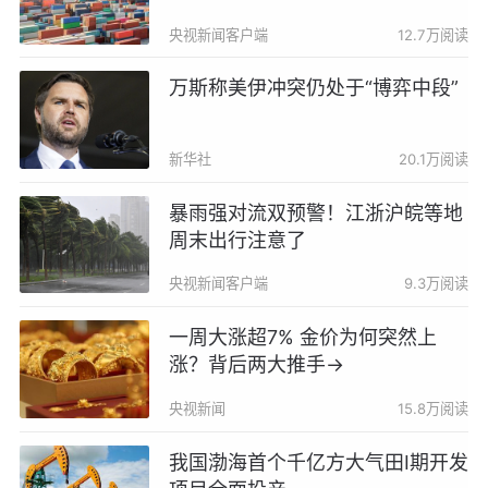
央视新闻客户端
12.7万阅读
万斯称美伊冲突仍处于“博弈中段”
新华社
20.1万阅读
暴雨强对流双预警！江浙沪皖等地
周末出行注意了
央视新闻客户端
9.3万阅读
一周大涨超7% 金价为何突然上
涨？背后两大推手→
央视新闻
15.8万阅读
我国渤海首个千亿方大气田Ⅰ期开发