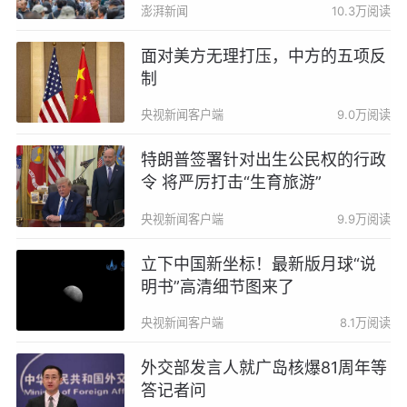
澎湃新闻
10.3万阅读
面对美方无理打压，中方的五项反
制
央视新闻客户端
9.0万阅读
特朗普签署针对出生公民权的行政
令 将严厉打击“生育旅游”
央视新闻客户端
9.9万阅读
立下中国新坐标！最新版月球“说
明书”高清细节图来了
央视新闻客户端
8.1万阅读
外交部发言人就广岛核爆81周年等
答记者问