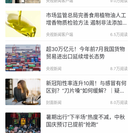
央视新闻客户端
9.0万阅读
市场监管总局完善食用植物油人工
增香物质检验方法 遏制非法添加行
为
央视新闻客户端
6.5万阅读
超30万亿元！今年前7月我国货物
贸易进出口延续增长态势
央视新闻
8.7万阅读
新冠阳性率连升10周！与感冒有何
区别？“刀片嗓”如何缓解？｜疑问
医答
封面新闻
8.0万阅读
暑期出行“下半场”热度不减，中秋
国庆预订已提前“抢跑”