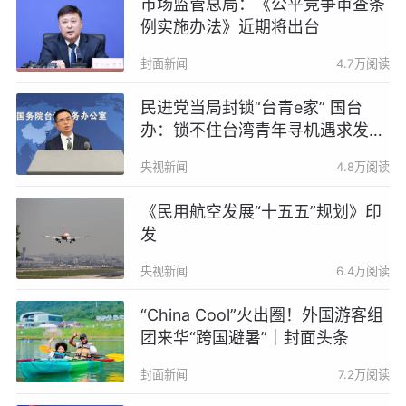
市场监管总局：《公平竞争审查条
例实施办法》近期将出台
封面新闻
4.7万阅读
民进党当局封锁“台青e家” 国台
办：锁不住台湾青年寻机遇求发展
的心
央视新闻
4.8万阅读
《民用航空发展“十五五”规划》印
发
央视新闻
6.4万阅读
“China Cool”火出圈！外国游客组
团来华“跨国避暑”｜封面头条
封面新闻
7.2万阅读