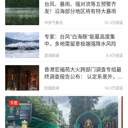
台风、暴雨、强对流等五预警齐
发！沿海部分地区将有特大暴雨
中央气象台
15.3万阅读
专家：台风“白海豚”能量高度集
中，多地需留意极端强降水风险
澎湃新闻
9.9万阅读
香港宏福苑大火跨部门调查专组最
终调查报告公布： 认定系意外，烟
头最可能为火源
封面新闻
14.0万阅读